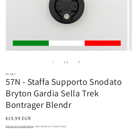
Apri
A
contenuti
c
multimediali
m
su
1
/
2
1
2
in
in
MLAB3
finestra
fi
57N - Staffa Supporto Snodato
modale
m
Bryton Gardia Sella Trek
Bontrager Blendr
Prezzo
€19,99 EUR
di
Spese di spedizione
calcolate al check-out.