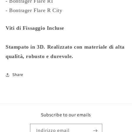
- Bontrager Flare RT
- Bontrager Flare R City
Viti di Fissaggio Incluse
Stampato in 3D.
Realizzato
con materiale di alta
qualità, robusto e durevole.
Share
Subscribe to our emails
Indirizzo email