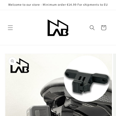
Vai
Welcome to our store - Minimum order €14.99 For shipments to EU
direttamente
ai contenuti
Carrello
Passa alle
informazioni
sul prodotto