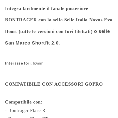
Marco
Marco
Shortfit
Shortfit
Integra facilmente il fanale posteriore
2.0.
2.0.
BONTRAGER
con la sella
Selle Italia Novus Evo
Boost (tutte le versioni con fori filettati)
o
selle
San Marco Shortfit 2.0.
Interasse fori:
60mm
COMPATIBILE CON ACCESSORI GOPRO
Compatibile con:
- Bontrager Flare R